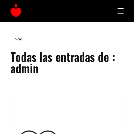
La Fe Digital
Estrategia y Creatividad Digital
Inicio
Todas las entradas de :
admin