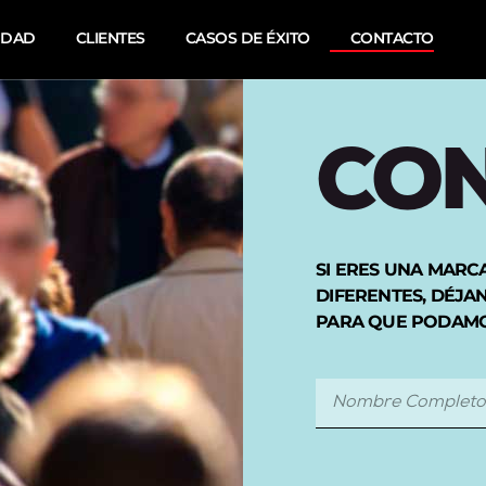
NDAD
CLIENTES
CASOS DE ÉXITO
CONTACTO
CO
SI ERES UNA MARC
DIFERENTES, DÉJA
PARA QUE PODAMO