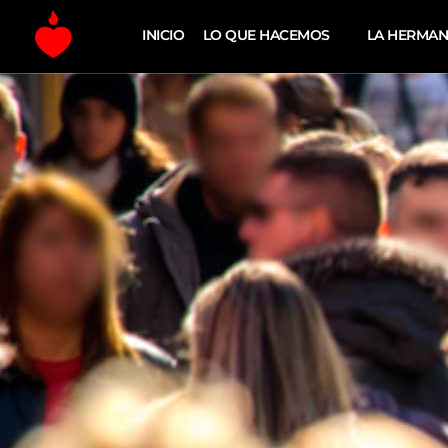
INICIO
LO QUE HACEMOS
LA HERMA
La Fe Digital
Estrategia y Creatividad Digital