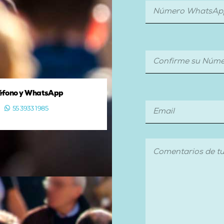
éfono y WhatsApp
55 3933 1985