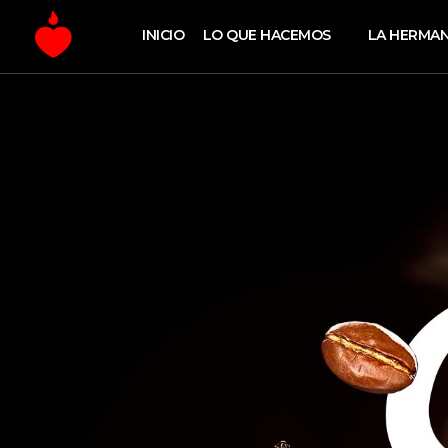
INICIO
LO QUE HACEMOS
LA HERMA
La Fe Digital
Estrategia y Creatividad Digital