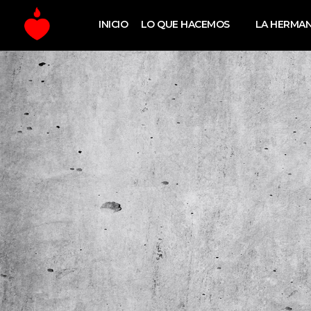
INICIO
LO QUE HACEMOS
LA HERMA
La Fe Digital
Estrategia y Creatividad Digital