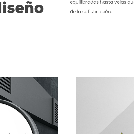
equilibradas hasta velas q
diseño
de la sofisticación.