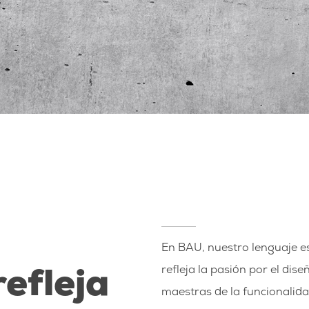
En BAU, nuestro lenguaje es
refleja la pasión por el di
refleja
maestras de la funcionalida